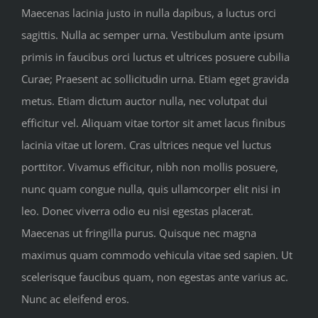
Maecenas lacinia justo in nulla dapibus, a luctus orci
sagittis. Nulla ac semper urna. Vestibulum ante ipsum
primis in faucibus orci luctus et ultrices posuere cubilia
Curae; Praesent ac sollicitudin urna. Etiam eget gravida
metus. Etiam dictum auctor nulla, nec volutpat dui
efficitur vel. Aliquam vitae tortor sit amet lacus finibus
lacinia vitae ut lorem. Cras ultrices neque vel luctus
porttitor. Vivamus efficitur, nibh non mollis posuere,
nunc quam congue nulla, quis ullamcorper elit nisi in
leo. Donec viverra odio eu nisi egestas placerat.
Maecenas ut fringilla purus. Quisque nec magna
maximus quam commodo vehicula vitae sed sapien. Ut
scelerisque faucibus quam, non egestas ante varius ac.
Nunc ac eleifend eros.