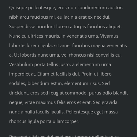
Quisque pellentesque, eros non condimentum auctor,
nibh arcu faucibus mi, eu lacinia erat ex nec dui.
Suspendisse tincidunt lorem a turpis faucibus aliquet.
Nunc eu ultrices mauris, in venenatis urna. Vivamus
lobortis lorem ligula, sit amet faucibus magna venenatis
a. Ut lobortis nunc urna, vel rhoncus nisl convallis eu.
Vestibulum porta tellus justo, a elementum urna
imperdiet at. Etiam et facilisis dui. Proin ut libero
sodales, bibendum est in, elementum risus. Sed
tincidunt, eros sed feugiat commodo, purus odio blandit
neque, vitae maximus felis eros et erat. Sed gravida
nunc a nulla iaculis iaculis. Pellentesque eget massa
rhoncus ligula porta ullamcorper.
Praesent ultricies dui eget eros tempor pellentesque.